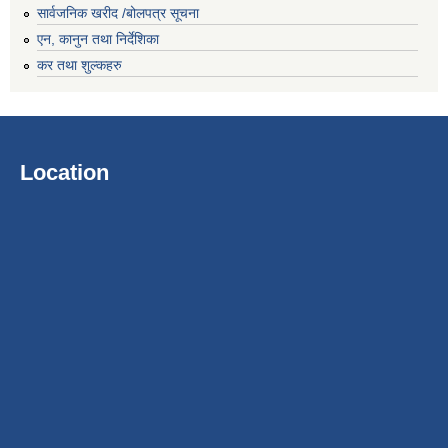
सार्वजनिक खरीद /बोलपत्र सूचना
एन, कानुन तथा निर्देशिका
कर तथा शुल्कहरु
Location