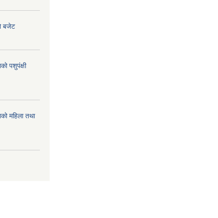
ो बजेट
 पशुपंक्षी
को महिला तथा