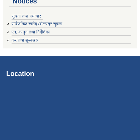
Notices
सूचना तथा समाचार
सार्वजनिक खरीद /बोलपत्र सूचना
एन, कानुन तथा निर्देशिका
कर तथा शुल्कहरु
Location