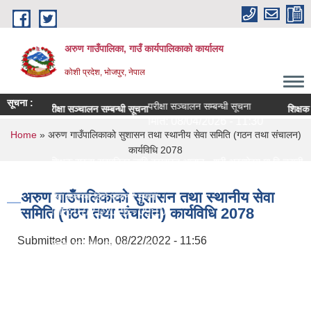
Skip to main content
अरुण गाउँपालिका, गाउँ कार्यपालिकाको कार्यालय
कोशी प्रदेश, भोजपुर, नेपाल
सूचना :
परीक्षा सञ्चालन सम्बन्धी सूचना
परीक्षा सञ्चालन सम्बन्धी सूचना
शिक्षक स
मिति:
08/04/2026 - 11:30
You are here
Home
» अरुण गाउँपालिकाको सुशासन तथा स्थानीय सेवा समिति (गठन तथा संचालन)
कार्यविधि 2078
शिक्षक सरुवा सहमतिका लागि दरखास्त आह्वान - श्री अरुणोदय मा वि चरम्बी
मिति:
07/29/2026 - 09:44
अरुण गाउँपालिकाको सुशासन तथा स्थानीय सेवा
सेवा करारमा लिने सम्बन्धी सूचना ।
समिति (गठन तथा संचालन) कार्यविधि 2078
मिति:
07/21/2026 - 09:10
अरुण गाउँपालिकाको १० वर्षे शिक्षा क्षेत्र योजना (२०८२-२०९१)
Submitted on:
Mon, 08/22/2022 - 11:56
मिति:
07/15/2026 - 14:23
वित्तीय प्रगति सार्वजनिक सम्बन्धमा
मिति:
07/14/2026 - 18:42