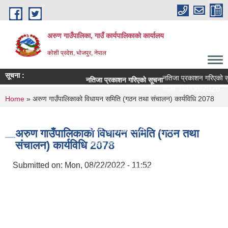
Skip to main content
अरुण गाउँपालिका, गाउँ कार्यपालिकाको कार्यालय
कोशी प्रदेश, भोजपुर, नेपाल
सूचना :
नतिजा प्रकाशन गरिएको सू
नतिजा प्रकाशन गरिएको सूचना
मिति:
08/06/2026 - 1
You are here
Home
» अरुण गाउँपालिकाको विधायन समिति (गठन तथा संचालन) कार्यविधि 2078
परीक्षा सञ्चालन सम्बन्धी सूचना
मिति:
08/04/2026 - 11:30
अरुण गाउँपालिकाको विधायन समिति (गठन तथा
संचालन) कार्यविधि 2078
शिक्षक सरुवा सहमतिका लागि दरखास्त आह्वान - श्री अरुण
मिति:
07/29/2026 - 09:44
Submitted on:
Mon, 08/22/2022 - 11:52
सेवा करारमा लिने सम्बन्धी सूचना ।
मिति:
07/21/2026 - 09:10
अरुण गाउँपालिकाको १० वर्षे शिक्षा क्षेत्र योजना (२०८२
मिति:
07/15/2026 - 14:23