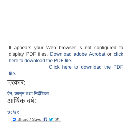
It appears your Web browser is not configured to
display PDF files.
Download adobe Acrobat
or
click
here to download the PDF file.
Click here to download the PDF
file.
प्रकार:
ऐन, कानुन तथा निर्देशिका
आर्थिक वर्ष:
७८/७९