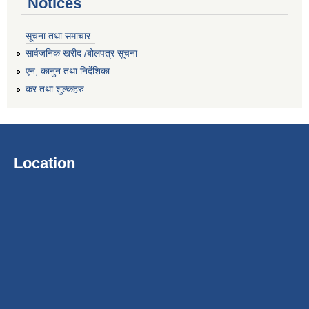
Notices
सूचना तथा समाचार
सार्वजनिक खरीद /बोलपत्र सूचना
एन, कानुन तथा निर्देशिका
कर तथा शुल्कहरु
Location