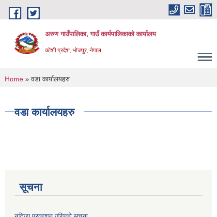
Skip to main content
अरुण गाउँपालिका, गाउँ कार्यपालिकाको कार्यालय
कोशी प्रदेश, भोजपुर, नेपाल
You are here
Home
» वडा कार्यालयहरु
वडा कार्यालयहरु
सूचना
नतिजा प्रकाशन गरिएको सूचना