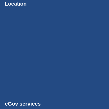
Location
eGov services