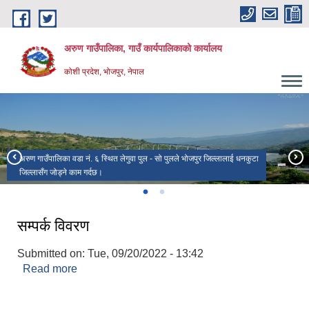
Skip to main content
अरुण गाउँपालिका, गाउँ कार्यपालिकाको कार्यालय
कोशी प्रदेश, भोजपुर, नेपाल
अरुण गाउँपालिका वडा नं. ६ स्थित लेगुवा पुल - सो पुलले भोजपुर जिल्लालाई धनकुटा
जिल्लासँग जोड्ने काम गर्दछ।
अरुण गाउँपालिका वडा नं. ५ स्थित श्री विश्वप्रेमी मा.वि.
सम्पर्क विवरण
Submitted on:
Tue, 09/20/2022 - 13:42
Read more
about सम्पर्क विवरण