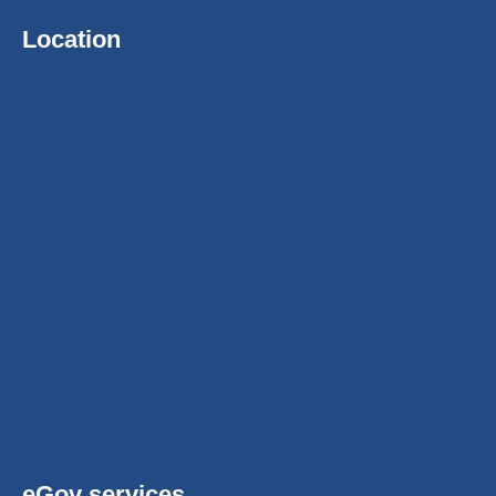
Location
eGov services