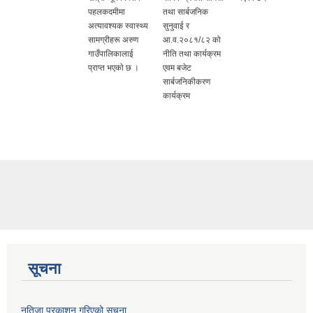
पहलकदमीमा
तथा सार्बजनिक
अत्यावश्यक स्वास्थ्य
सुनुवाई र
सामग्रीहरू अरुण
आ.व.२०८१/८२ को
गाउँपालिकालाई
नीति तथा कार्यक्रम
प्राप्त भएकाे छ ।
एवम बजेट
सार्बजनिकीकरण
कार्यक्रम
सूचना
नतिजा प्रकाशन गरिएको सूचना