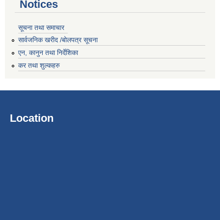
Notices
सूचना तथा समाचार
सार्वजनिक खरीद /बोलपत्र सूचना
एन, कानुन तथा निर्देशिका
कर तथा शुल्कहरु
Location