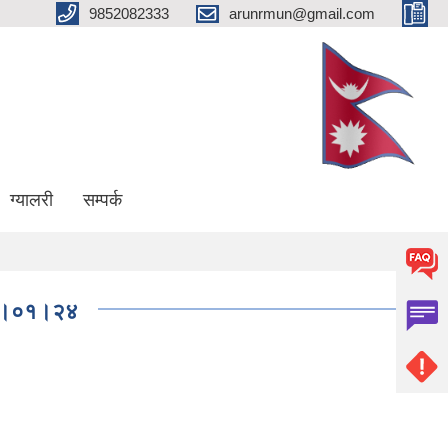
9852082333
arunrmun@gmail.com
ग्यालरी
सम्पर्क
०८३।०१।२४