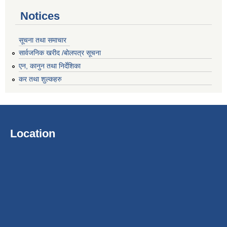
Notices
सूचना तथा समाचार
सार्वजनिक खरीद /बोलपत्र सूचना
एन, कानुन तथा निर्देशिका
कर तथा शुल्कहरु
Location