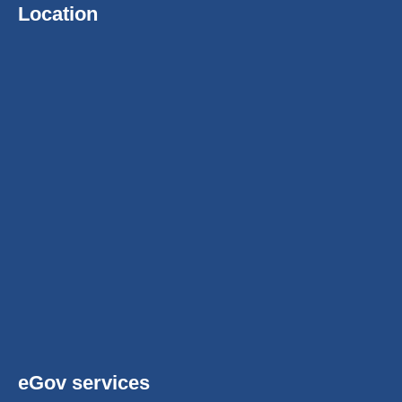
Location
eGov services