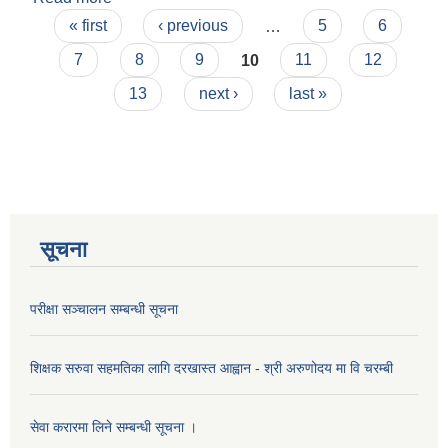
Pages
अपनाउनुपर्ने कार्यविधिका सम्बन्धमा व्यवस्था गर्न बनेको बिधेक
« first
‹ previous
…
5
6
7
8
9
10
11
12
13
next ›
last »
सूचना
परीक्षा सञ्चालन सम्बन्धी सूचना
शिक्षक सरुवा सहमतिका लागि दरखास्त आह्वान - श्री अरुणोदय मा वि चरम्बी
सेवा करारमा लिने सम्बन्धी सूचना ।