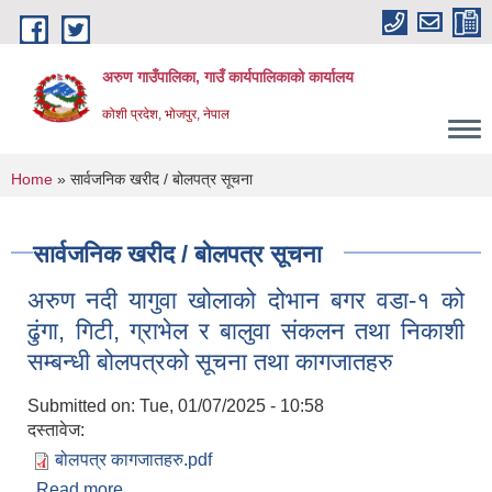
Skip to main content
अरुण गाउँपालिका, गाउँ कार्यपालिकाको कार्यालय
कोशी प्रदेश, भोजपुर, नेपाल
You are here
Home
» सार्वजनिक खरीद / बोलपत्र सूचना
सार्वजनिक खरीद / बोलपत्र सूचना
अरुण नदी यागुवा खोलाको दोभान बगर वडा-१ को
ढुंगा, गिटी, ग्राभेल र बालुवा संकलन तथा निकाशी
सम्बन्धी बोलपत्रको सूचना तथा कागजातहरु
Submitted on:
Tue, 01/07/2025 - 10:58
दस्तावेज:
बोलपत्र कागजातहरु.pdf
Read more
about अरुण नदी यागुवा खोलाको दोभान बगर वडा-१ को