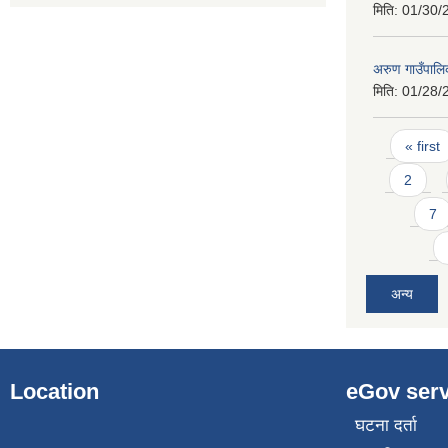
मिति:
01/30/
अरुण गाउँपालि
मिति:
01/28/
Pages
« first
2
7
अन्य
Location
eGov serv
घटना दर्ता