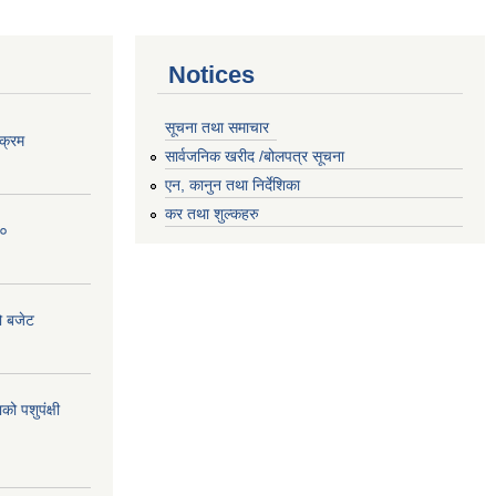
Notices
सूचना तथा समाचार
क्रम
सार्वजनिक खरीद /बोलपत्र सूचना
एन, कानुन तथा निर्देशिका
कर तथा शुल्कहरु
८०
ो बजेट
 पशुपंक्षी