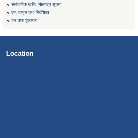
सार्वजनिक खरीद /बोलपत्र सूचना
एन, कानुन तथा निर्देशिका
कर तथा शुल्कहरु
Location