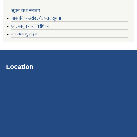
सूचना तथा समाचार
सार्वजनिक खरीद /बोलपत्र सूचना
एन, कानुन तथा निर्देशिका
कर तथा शुल्कहरु
Location