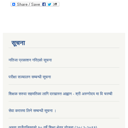
सूचना
नतिजा प्रकाशन गरिएको सूचना
परीक्षा सञ्चालन सम्बन्धी सूचना
शिक्षक सरुवा सहमतिका लागि दरखास्त आह्वान - श्री अरुणोदय मा वि चरम्बी
सेवा करारमा लिने सम्बन्धी सूचना ।
अरुण गाउँपालिकाको १० वर्षे शिक्षा क्षेत्र योजना (२०८२-२०९१)