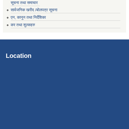
सूचना तथा समाचार
सार्वजनिक खरीद /बोलपत्र सूचना
एन, कानुन तथा निर्देशिका
कर तथा शुल्कहरु
Location