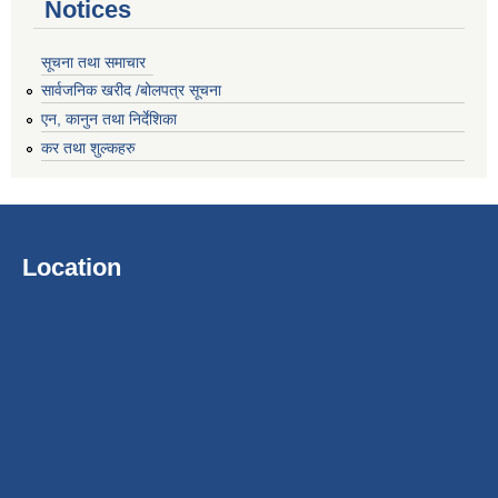
Notices
सूचना तथा समाचार
सार्वजनिक खरीद /बोलपत्र सूचना
एन, कानुन तथा निर्देशिका
कर तथा शुल्कहरु
Location