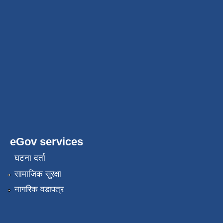
eGov services
घटना दर्ता
सामाजिक सुरक्षा
नागरिक वडापत्र