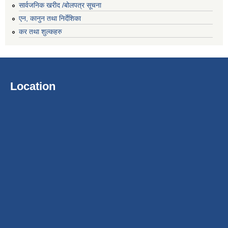
सार्वजनिक खरीद /बोलपत्र सूचना
एन, कानुन तथा निर्देशिका
कर तथा शुल्कहरु
Location