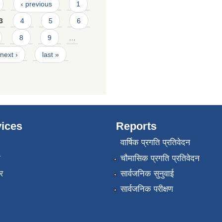
‹ previous
1
3
4
5
6
8
9
…
next ›
last »
ices
Reports
वार्षिक प्रगति प्रतिवेदन
ा
चौमासिक प्रगति प्रतिवेदन
र
सार्वजनिक सुनुवाई
सार्वजनिक परीक्षण