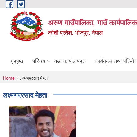
Skip to main content
अरुण गाउँपालिका, गाउँ कार्यपालिक
कोशी प्रदेश, भोजपुर, नेपाल
गृहपृष्ठ
परिचय
वडा कार्यालयहरु
कार्यक्रम तथा परियो
You are here
Home
» लक्ष्मणप्रसाद मेहता
लक्ष्मणप्रसाद मेहता