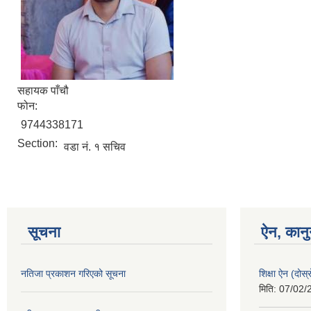
सहायक पाँचौ
फोन:
9744338171
Section:
वडा नं. १ सचिव
सूचना
ऐन, कानु
नतिजा प्रकाशन गरिएको सूचना
शिक्षा ऐन (दोस
मिति:
07/02/