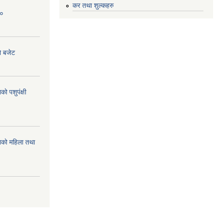
कर तथा शुल्कहरु
८०
ो बजेट
 पशुपंक्षी
को महिला तथा