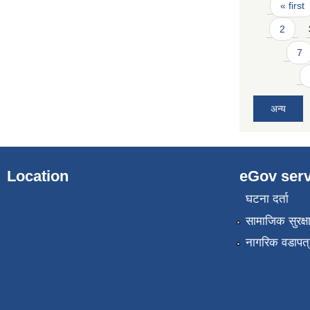
Pages
« first
2
7
अन्य
Location
eGov serv
घटना दर्ता
सामाजिक सुरक्ष
नागरिक वडापत्