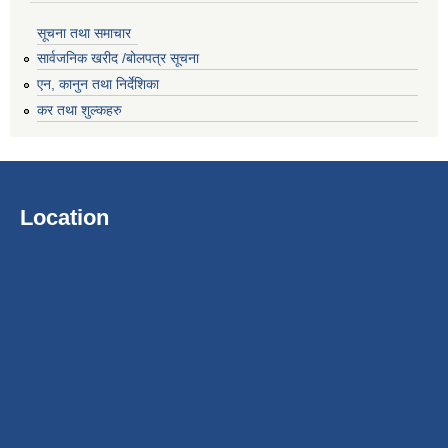
सूचना तथा समाचार
सार्वजनिक खरीद /बोलपत्र सूचना
एन, कानुन तथा निर्देशिका
कर तथा शुल्कहरु
Location