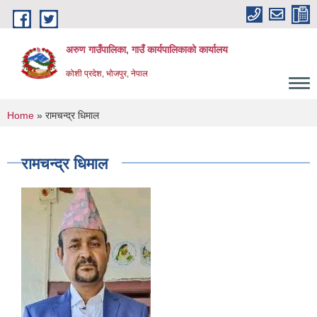
Skip to main content
अरुण गाउँपालिका, गाउँ कार्यपालिकाको कार्यालय
कोशी प्रदेश, भोजपुर, नेपाल
You are here
Home
» रामचन्द्र धिमाल
रामचन्द्र धिमाल