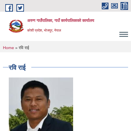
Skip to main content
अरुण गाउँपालिका, गाउँ कार्यपालिकाको कार्यालय
कोशी प्रदेश, भोजपुर, नेपाल
You are here
Home
» रवि राई
रवि राई