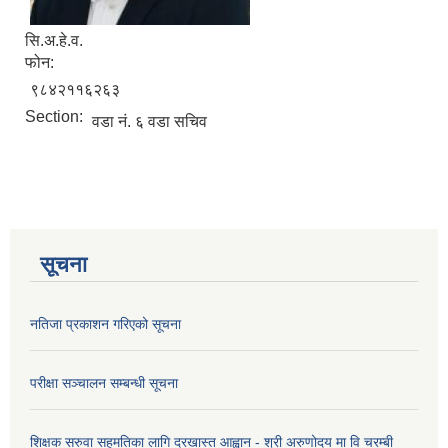
सि.अ.हे.व.
फोन:
९८४२११६२६३
Section:
वडा नं. ६ वडा सचिव
सूचना
नतिजा प्रकाशन गरिएको सूचना
परीक्षा सञ्चालन सम्बन्धी सूचना
शिक्षक सरुवा सहमतिका लागि दरखास्त आह्वान - श्री अरुणोदय मा वि चरम्बी