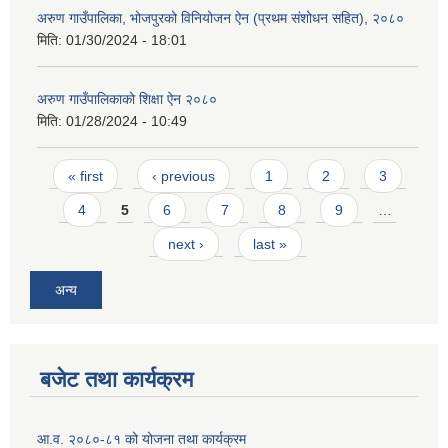
अरुण गाउँपालिका, भोजपुरको विनियोजन ऐन (प्रथम संशोधन सहित), २०८०
मिति:
01/30/2024 - 18:01
अरुण गाउँपालिकाको शिक्षा ऐन २०८०
मिति:
01/28/2024 - 10:49
Pages
« first
‹ previous
1
2
3
4
5
6
7
8
9
…
next ›
last »
अन्य
बजेट तथा कार्यक्रम
आ.व. २०८०-८१ को योजना तथा कार्यक्रम