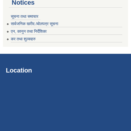
Notices
सूचना तथा समाचार
सार्वजनिक खरीद /बोलपत्र सूचना
एन, कानुन तथा निर्देशिका
कर तथा शुल्कहरु
Location