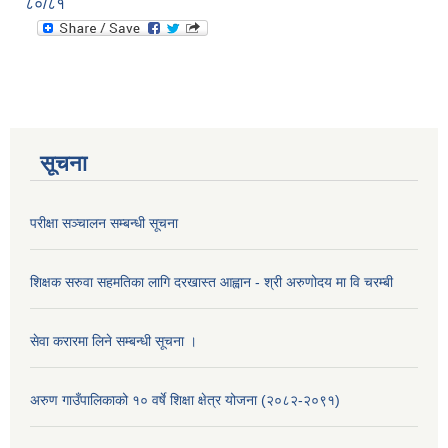
८०/८१
सूचना
परीक्षा सञ्चालन सम्बन्धी सूचना
शिक्षक सरुवा सहमतिका लागि दरखास्त आह्वान - श्री अरुणोदय मा वि चरम्बी
सेवा करारमा लिने सम्बन्धी सूचना ।
अरुण गाउँपालिकाको १० वर्षे शिक्षा क्षेत्र योजना (२०८२-२०९१)