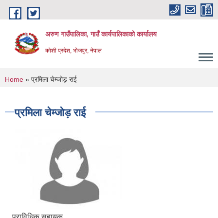
Skip to main content
अरुण गाउँपालिका, गाउँ कार्यपालिकाको कार्यालय
कोशी प्रदेश, भोजपुर, नेपाल
You are here
Home
» प्रमिला चेम्जोड़ राई
प्रमिला चेम्जोड़ राई
प्राविधिक सहायक