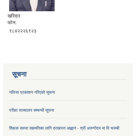
खरिदार
फोन:
९८४२२२६९२३
सूचना
नतिजा प्रकाशन गरिएको सूचना
परीक्षा सञ्चालन सम्बन्धी सूचना
शिक्षक सरुवा सहमतिका लागि दरखास्त आह्वान - श्री अरुणोदय मा वि चरम्बी