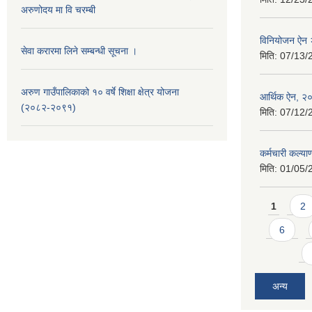
अरुणोदय मा वि चरम्बी
विनियोजन ऐन
सेवा करारमा लिने सम्बन्धी सूचना ।
मिति:
07/13/
अरुण गाउँपालिकाको १० वर्षे शिक्षा क्षेत्र योजना
आर्थिक ऐन, २
(२०८२-२०९१)
मिति:
07/12/
कर्मचारी कल्य
मिति:
01/05/
Pages
1
2
6
अन्य