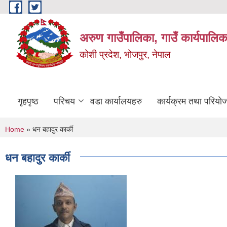
Skip to main content
अरुण गाउँपालिका, गाउँ कार्यपालिक
कोशी प्रदेश, भोजपुर, नेपाल
गृहपृष्ठ
परिचय
वडा कार्यालयहरु
कार्यक्रम तथा परियो
You are here
Home
» धन बहादुर कार्की
धन बहादुर कार्की