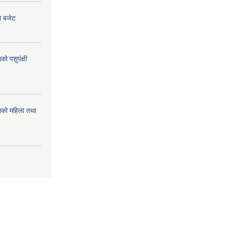
ो बजेट
 पशुपंक्षी
को महिला तथा