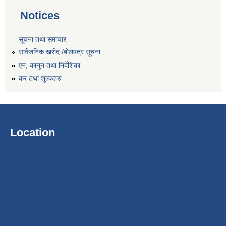
Notices
सूचना तथा समाचार
सार्वजनिक खरीद /बोलपत्र सूचना
एन, कानुन तथा निर्देशिका
कर तथा शुल्कहरु
Location