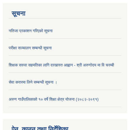
सूचना
नतिजा प्रकाशन गरिएको सूचना
परीक्षा सञ्चालन सम्बन्धी सूचना
शिक्षक सरुवा सहमतिका लागि दरखास्त आह्वान - श्री अरुणोदय मा वि चरम्बी
सेवा करारमा लिने सम्बन्धी सूचना ।
अरुण गाउँपालिकाको १० वर्षे शिक्षा क्षेत्र योजना (२०८२-२०९१)
ऐन, कानुन तथा निर्देशिका