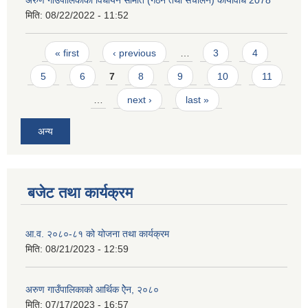
अरुण गाउँपालिकाको विधायन समिति (गठन तथा संचालन) कार्यविधि 2078
मिति:
08/22/2022 - 11:52
Pages
« first
‹ previous
…
3
4
5
6
7
8
9
10
11
…
next ›
last »
अन्य
बजेट तथा कार्यक्रम
आ.व. २०८०-८१ को योजना तथा कार्यक्रम
मिति:
08/21/2023 - 12:59
अरुण गाउँपालिकाको आर्थिक ऐेन, २०८०
मिति:
07/17/2023 - 16:57