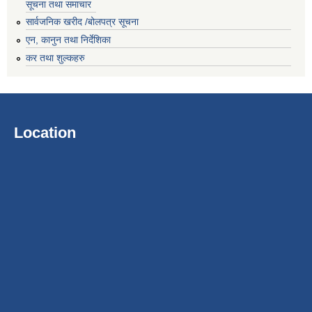
सूचना तथा समाचार
सार्वजनिक खरीद /बोलपत्र सूचना
एन, कानुन तथा निर्देशिका
कर तथा शुल्कहरु
Location