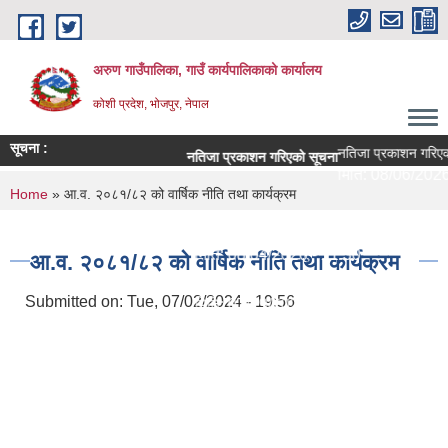
Skip to main content
अरुण गाउँपालिका, गाउँ कार्यपालिकाको कार्यालय
कोशी प्रदेश, भोजपुर, नेपाल
सूचना :
नतिजा प्रकाशन गरिएको
नतिजा प्रकाशन गरिएको सूचना
मिति:
08/06/2026 
You are here
Home
» आ.व. २०८१/८२ को वार्षिक नीति तथा कार्यक्रम
परीक्षा सञ्चालन सम्बन्धी सूचना
मिति:
08/04/2026 - 11:30
आ.व. २०८१/८२ को वार्षिक नीति तथा कार्यक्रम
शिक्षक सरुवा सहमतिका लागि दरखास्त आह्वान - श्री अ
Submitted on:
Tue, 07/02/2024 - 19:56
मिति:
07/29/2026 - 09:44
सेवा करारमा लिने सम्बन्धी सूचना ।
मिति:
07/21/2026 - 09:10
अरुण गाउँपालिकाको १० वर्षे शिक्षा क्षेत्र योजना (२
मिति:
07/15/2026 - 14:23