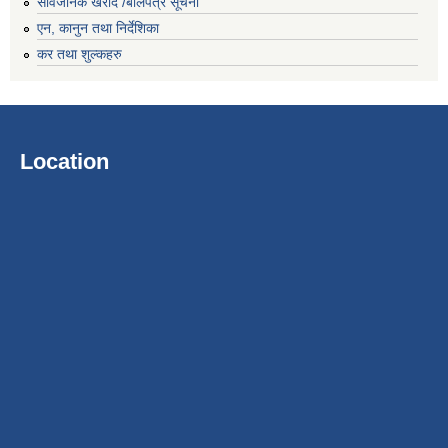
सार्वजनिक खरीद /बोलपत्र सूचना
एन, कानुन तथा निर्देशिका
कर तथा शुल्कहरु
Location