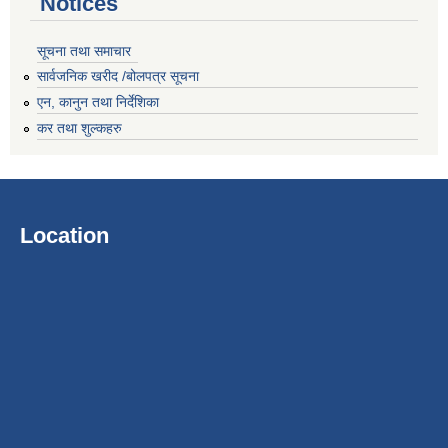
Notices
सूचना तथा समाचार
सार्वजनिक खरीद /बोलपत्र सूचना
एन, कानुन तथा निर्देशिका
कर तथा शुल्कहरु
Location