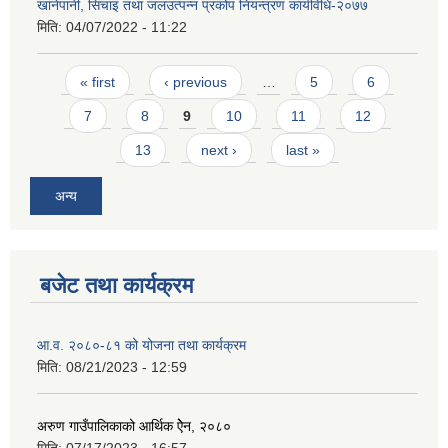
खानेपानी, सिंचाइ तथा जलउत्पन्न प्रकोप नियन्त्रण कार्यविधि-२०७७
मिति:
04/07/2022 - 11:22
Pages
« first
‹ previous
…
5
6
7
8
9
10
11
12
13
next ›
last »
अन्य
बजेट तथा कार्यक्रम
आ.व. २०८०-८१ को योजना तथा कार्यक्रम
मिति:
08/21/2023 - 12:59
अरुण गाउँपालिकाको आर्थिक ऐेन, २०८०