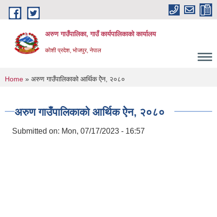
Skip to main content
अरुण गाउँपालिका, गाउँ कार्यपालिकाको कार्यालय
कोशी प्रदेश, भोजपुर, नेपाल
You are here
Home
» अरुण गाउँपालिकाको आर्थिक ऐेन, २०८०
अरुण गाउँपालिकाको आर्थिक ऐेन, २०८०
Submitted on:
Mon, 07/17/2023 - 16:57