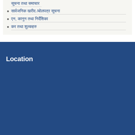
सूचना तथा समाचार
सार्वजनिक खरीद /बोलपत्र सूचना
एन, कानुन तथा निर्देशिका
कर तथा शुल्कहरु
Location