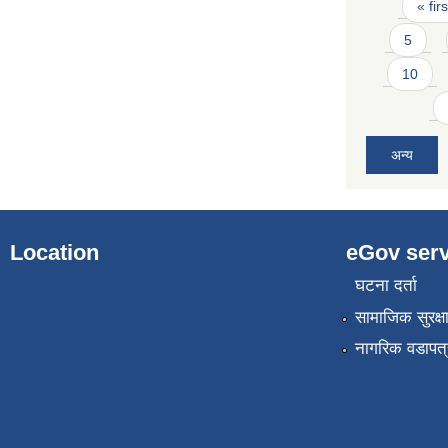
Pages
« firs
5
10
अन्य
Location
eGov serv
घटना दर्ता
सामाजिक सुरक्ष
नागरिक वडापत्