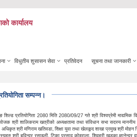
ाको कार्यालय
जना
विधुतीय शुसासन सेवा
प्रतिवेदन
सूचना तथा जानकारी
रतियोगिता सम्पन्न।
शिल्ड प्रतियोगिता 2080 मिति 2080/09/27 गते श्री विश्‍वप्रेमी माद्यमिक व
 संयोजक श्री शालिकराम खत्रीको अध्यक्षतामा तथा संविधान सभा सदस्य मान
य अधिकृत श्री मणिराम खतिवडा, शिक्षा युवा तथा खेलकूद शाखा प्रमुख श्री मो
स्यहरु श्री बविन्द्र रसाइली, टिका प्रसाद कोइराला, शिवहरी खड्का,ज्ञानेन्द