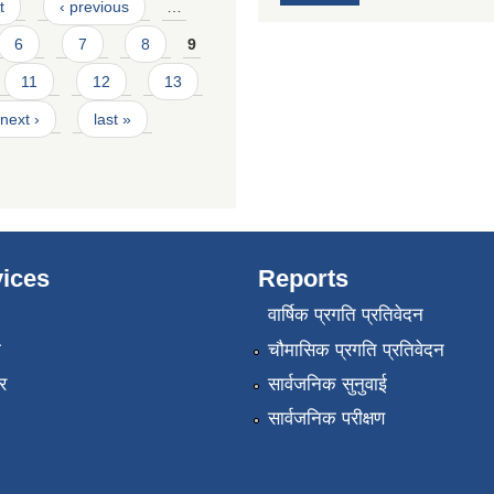
t
‹ previous
…
6
7
8
9
11
12
13
next ›
last »
ices
Reports
वार्षिक प्रगति प्रतिवेदन
ा
चौमासिक प्रगति प्रतिवेदन
र
सार्वजनिक सुनुवाई
सार्वजनिक परीक्षण