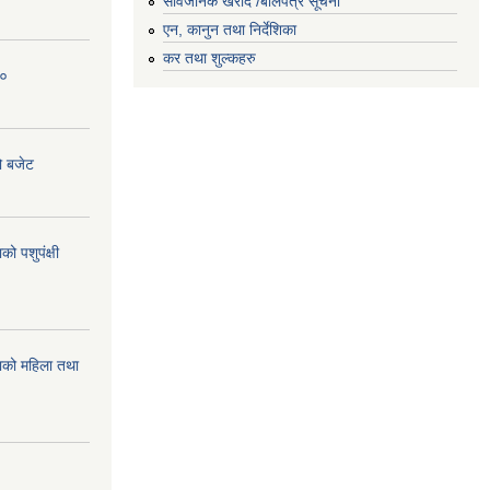
सार्वजनिक खरीद /बोलपत्र सूचना
एन, कानुन तथा निर्देशिका
कर तथा शुल्कहरु
८०
ो बजेट
 पशुपंक्षी
को महिला तथा