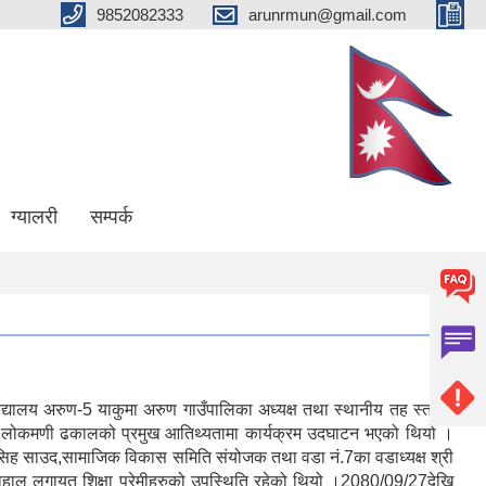
9852082333
arunrmun@gmail.com
ग्यालरी
सम्पर्क
िद्यालय अरुण-5 याकुमा अरुण गाउँपालिका अध्यक्ष तथा स्थानीय तह स्तरीय
नीय लोकमणी ढकालको प्रमुख आतिथ्यतामा कार्यक्रम उदघाटन भएको थियो ।
हन सिह साउद,सामाजिक विकास समिति संयोजक तथा वडा नं.7का वडाध्यक्ष श्री
्र दाहाल लगायत शिक्षा प्रेमीहरुको उपस्थिति रहेको थियो ।2080/09/27देखि