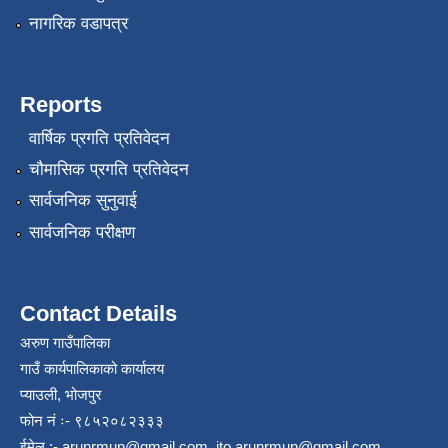
नागरिक वडापत्र
Reports
वार्षिक प्रगति प्रतिवेदन
चौमासिक प्रगति प्रतिवेदन
सार्वजनिक सुनुवाई
सार्वजनिक परीक्षण
Contact Details
अरुण गाउँपालिका
गाउँ कार्यपालिकाको कार्यालय
प्याउली, भोजपुर
फोन नं ः- ९८५२०८२३३३
ईमेल :-
arunrmun@gmail.com
,
ito.arunrmun@gmail.com