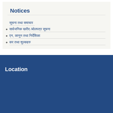
Notices
सूचना तथा समाचार
सार्वजनिक खरीद /बोलपत्र सूचना
एन, कानुन तथा निर्देशिका
कर तथा शुल्कहरु
Location