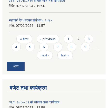
आ.व. २०८१/८२ को वार्षिक नीति तथा कार्यक्रम
मिति:
07/02/2024 - 19:56
सहकारी ऐन (प्रथम संशोधन), २०७५
मिति:
07/02/2024 - 11:57
Pages
« first
‹ previous
1
2
3
4
5
6
7
8
9
…
next ›
last »
अन्य
बजेट तथा कार्यक्रम
आ.व. २०८०-८१ को योजना तथा कार्यक्रम
मिति:
08/21/2023 - 12:59