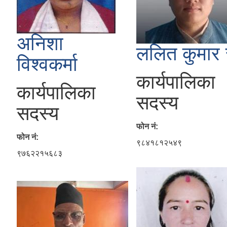
अनिशा
ललित कुमार 
विश्वकर्मा
कार्यपालिका
कार्यपालिका
सदस्य
सदस्य
फोन नं:
फोन नं:
९८४१८१२५४९
९७६२२१५६८३