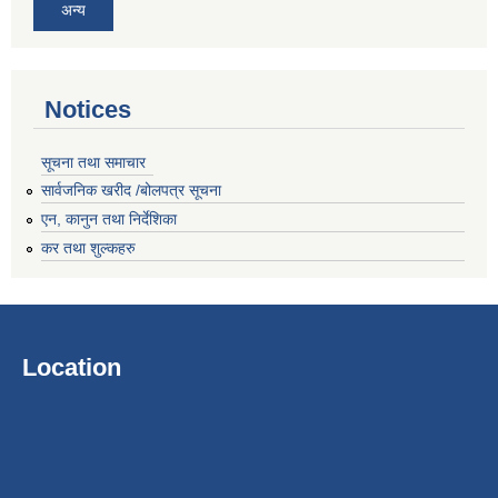
अन्य
Notices
सूचना तथा समाचार
सार्वजनिक खरीद /बोलपत्र सूचना
एन, कानुन तथा निर्देशिका
कर तथा शुल्कहरु
Location