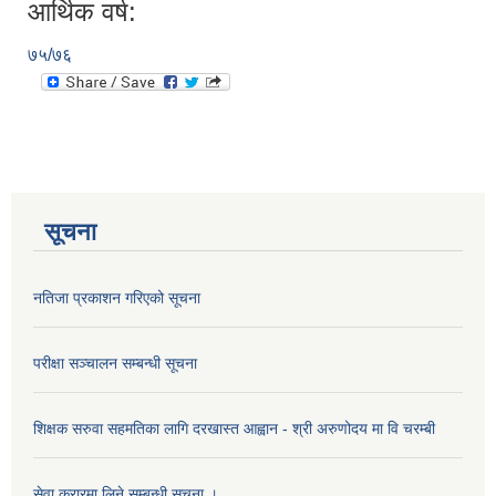
आर्थिक वर्ष:
७५/७६
सूचना
नतिजा प्रकाशन गरिएको सूचना
परीक्षा सञ्चालन सम्बन्धी सूचना
शिक्षक सरुवा सहमतिका लागि दरखास्त आह्वान - श्री अरुणोदय मा वि चरम्बी
सेवा करारमा लिने सम्बन्धी सूचना ।