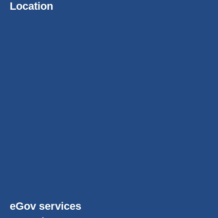
Location
eGov services